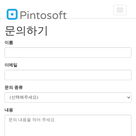
Toggle
navigatio
문의하기
이름
이메일
문의 종류
내용