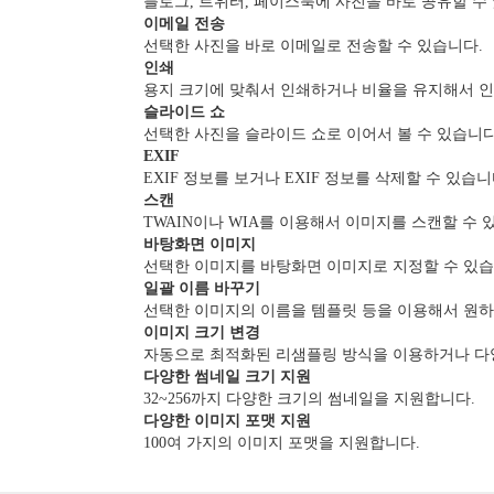
블로그, 트위터, 페이스북에 사진을 바로 공유할 수
이메일 전송
선택한 사진을 바로 이메일로 전송할 수 있습니다.
인쇄
용지 크기에 맞춰서 인쇄하거나 비율을 유지해서 인쇄
슬라이드 쇼
선택한 사진을 슬라이드 쇼로 이어서 볼 수 있습니다
EXIF
EXIF 정보를 보거나 EXIF 정보를 삭제할 수 있습니
스캔
TWAIN이나 WIA를 이용해서 이미지를 스캔할 수 
바탕화면 이미지
선택한 이미지를 바탕화면 이미지로 지정할 수 있습
일괄 이름 바꾸기
선택한 이미지의 이름을 템플릿 등을 이용해서 원하
이미지 크기 변경
자동으로 최적화된 리샘플링 방식을 이용하거나 다양
다양한 썸네일 크기 지원
32~256까지 다양한 크기의 썸네일을 지원합니다.
다양한 이미지 포맷 지원
100여 가지의 이미지 포맷을 지원합니다.